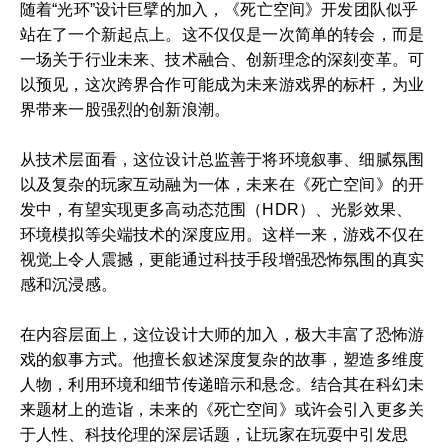
随着“光环”设计巨擘的加入，《死亡空间》开发团队似乎
站在了一个新起点上。这不仅仅是一次简单的转会，而是
一场关于行业未来、技术融合、创新理念的深刻变革。可
以预见，这次跨界合作可能成为未来游戏界的标杆，为业
界带来一股强烈的创新浪潮。
从技术层面看，这位设计总监善于将环境叙事、细腻氛围
以及复杂的玩家互动融为一体，未来在《死亡空间》的开
发中，有望实现更多高动态范围（HDR）、光影效果、
环境模拟等尖端技术的深度应用。这样一来，游戏不仅在
视觉上令人震撼，更能通过科技手段增强恐怖氛围的真实
感和沉浸感。
在内容层面上，这位设计大师的加入，极大丰富了恐怖游
戏的叙事方式。他擅长叙述深度复杂的故事，塑造多维度
人物，利用环境和细节传递暗示和悬念。结合其在科幻未
来题材上的造诣，未来的《死亡空间》或许会引入更多关
于人性、科技伦理的深层话题，让玩家在玩耍中引发思