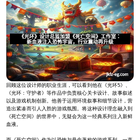
回顾这位设计师的职业生涯，可以看到他在《光环5》、
《光环：守护者》等作品中负责核心关卡设计、故事叙述
以及游戏机制创新。他善于运用环境叙事和细节设计，营
造出紧凑而引人入胜的游戏氛围。将这种设计理念融入到
《死亡空间》的世界中，无疑会为这一经典系列注入新鲜
血液。
而《死亡空间》作为以恐怖与悬念著称的游戏系列，一直