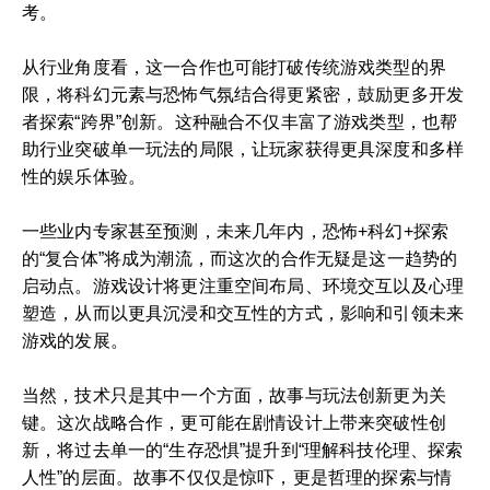
考。
从行业角度看，这一合作也可能打破传统游戏类型的界
限，将科幻元素与恐怖气氛结合得更紧密，鼓励更多开发
者探索“跨界”创新。这种融合不仅丰富了游戏类型，也帮
助行业突破单一玩法的局限，让玩家获得更具深度和多样
性的娱乐体验。
一些业内专家甚至预测，未来几年内，恐怖+科幻+探索
的“复合体”将成为潮流，而这次的合作无疑是这一趋势的
启动点。游戏设计将更注重空间布局、环境交互以及心理
塑造，从而以更具沉浸和交互性的方式，影响和引领未来
游戏的发展。
当然，技术只是其中一个方面，故事与玩法创新更为关
键。这次战略合作，更可能在剧情设计上带来突破性创
新，将过去单一的“生存恐惧”提升到“理解科技伦理、探索
人性”的层面。故事不仅仅是惊吓，更是哲理的探索与情