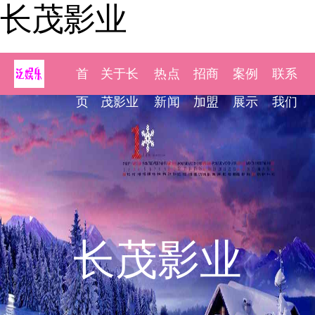
长茂影业
首
关于长
热点
招商
案例
联系
页
茂影业
新闻
加盟
展示
我们
长茂影业