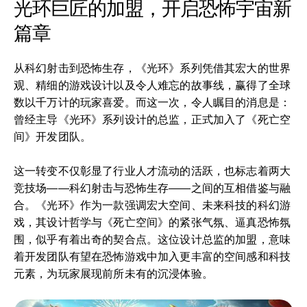
光环巨匠的加盟，开启恐怖宇宙新
篇章
从科幻射击到恐怖生存，《光环》系列凭借其宏大的世界
观、精细的游戏设计以及令人难忘的故事线，赢得了全球
数以千万计的玩家喜爱。而这一次，令人瞩目的消息是：
曾经主导《光环》系列设计的总监，正式加入了《死亡空
间》开发团队。
这一转变不仅彰显了行业人才流动的活跃，也标志着两大
竞技场——科幻射击与恐怖生存——之间的互相借鉴与融
合。《光环》作为一款强调宏大空间、未来科技的科幻游
戏，其设计哲学与《死亡空间》的紧张气氛、逼真恐怖氛
围，似乎有着出奇的契合点。这位设计总监的加盟，意味
着开发团队有望在恐怖游戏中加入更丰富的空间感和科技
元素，为玩家展现前所未有的沉浸体验。