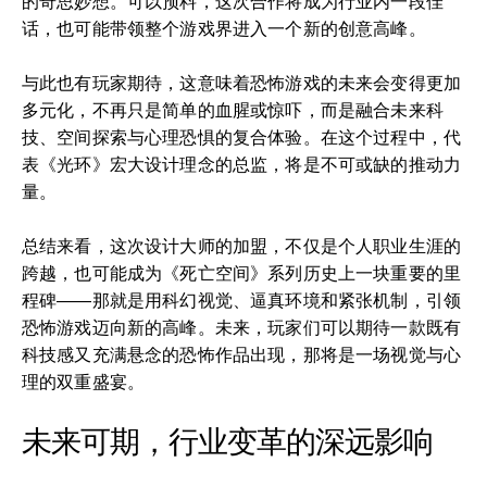
的奇思妙想。可以预料，这次合作将成为行业内一段佳
话，也可能带领整个游戏界进入一个新的创意高峰。
与此也有玩家期待，这意味着恐怖游戏的未来会变得更加
多元化，不再只是简单的血腥或惊吓，而是融合未来科
技、空间探索与心理恐惧的复合体验。在这个过程中，代
表《光环》宏大设计理念的总监，将是不可或缺的推动力
量。
总结来看，这次设计大师的加盟，不仅是个人职业生涯的
跨越，也可能成为《死亡空间》系列历史上一块重要的里
程碑——那就是用科幻视觉、逼真环境和紧张机制，引领
恐怖游戏迈向新的高峰。未来，玩家们可以期待一款既有
科技感又充满悬念的恐怖作品出现，那将是一场视觉与心
理的双重盛宴。
未来可期，行业变革的深远影响