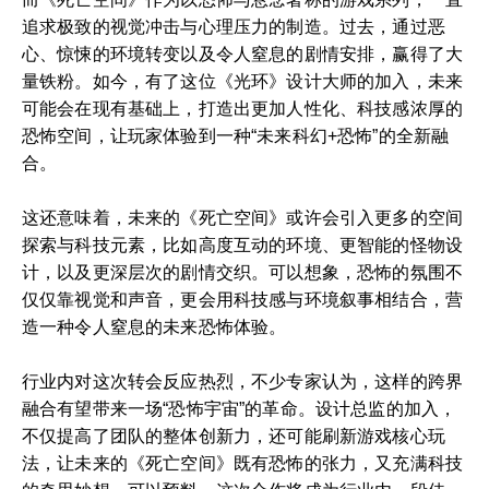
追求极致的视觉冲击与心理压力的制造。过去，通过恶
心、惊悚的环境转变以及令人窒息的剧情安排，赢得了大
量铁粉。如今，有了这位《光环》设计大师的加入，未来
可能会在现有基础上，打造出更加人性化、科技感浓厚的
恐怖空间，让玩家体验到一种“未来科幻+恐怖”的全新融
合。
这还意味着，未来的《死亡空间》或许会引入更多的空间
探索与科技元素，比如高度互动的环境、更智能的怪物设
计，以及更深层次的剧情交织。可以想象，恐怖的氛围不
仅仅靠视觉和声音，更会用科技感与环境叙事相结合，营
造一种令人窒息的未来恐怖体验。
行业内对这次转会反应热烈，不少专家认为，这样的跨界
融合有望带来一场“恐怖宇宙”的革命。设计总监的加入，
不仅提高了团队的整体创新力，还可能刷新游戏核心玩
法，让未来的《死亡空间》既有恐怖的张力，又充满科技