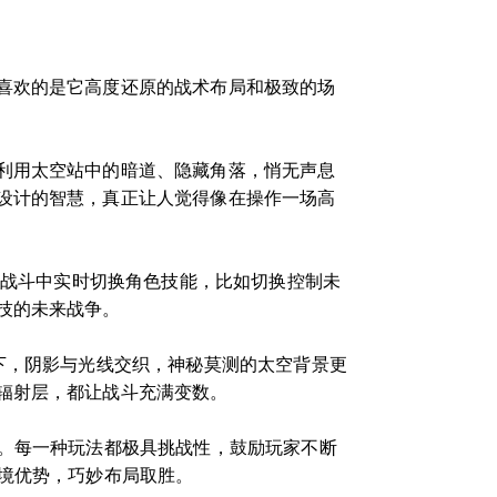
喜欢的是它高度还原的战术布局和极致的场
利用太空站中的暗道、隐藏角落，悄无声息
设计的智慧，真正让人觉得像在操作一场高
在战斗中实时切换角色技能，比如切换控制未
技的未来战争。
下，阴影与光线交织，神秘莫测的太空背景更
辐射层，都让战斗充满变数。
抗。每一种玩法都极具挑战性，鼓励玩家不断
境优势，巧妙布局取胜。