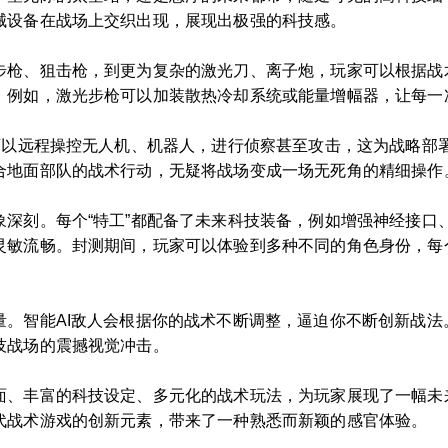
械设备在战场上交织出现，展现出极强的科技感。
步枪、狙击枪，到更为复杂的激光刀、离子炮，玩家可以根据战
。例如，激光步枪可以加装散热冷却系统或能量增幅器，让每一
家可以远程操控无人机、机器人，进行侦察甚至攻击，这为战略部
合地面部队的战术行动，无疑将战场变成一场无死角的精细操作
象深刻。每个“特工”都配备了未来科技装备，例如增强神经接口
灵敏流畅。封测期间，玩家可以体验到多种不同的角色身份，每
量。智能AI敌人会根据你的战术不断调整，逼迫你不断创新战法
技战场的震撼视觉冲击。
面、丰富的科技设定、多元化的战术玩法，为玩家展现了一幅未
代战术游戏的创新元素，带来了一种熟悉而新颖的感官体验。