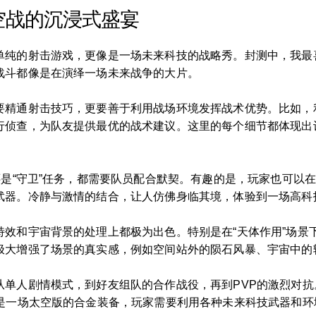
空战的沉浸式盛宴
单纯的射击游戏，更像是一场未来科技的战略秀。封测中，我最
战斗都像是在演绎一场未来战争的大片。
要精通射击技巧，更要善于利用战场环境发挥战术优势。比如，
行侦查，为队友提供最优的战术建议。这里的每个细节都体现出
还是“守卫”任务，都需要队员配合默契。有趣的是，玩家也可以
武器。冷静与激情的结合，让人仿佛身临其境，体验到一场高科
特效和宇宙背景的处理上都极为出色。特别是在“天体作用”场景
极大增强了场景的真实感，例如空间站外的陨石风暴、宇宙中的
从单人剧情模式，到好友组队的合作战役，再到PVP的激烈对
像是一场太空版的合金装备，玩家需要利用各种未来科技武器和环