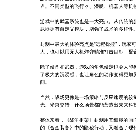
界。不同类型的飞行器、潜艇、机器人等机
游戏中的武器系统也是一大亮点。从传统的
武器拥有自定义模块，增强了战术的多样性
封测中最大的体验亮点是“远程操控”，玩
人，也可以用无人机炸弹精准打击目标，配
除了设备和武器，游戏的角色设定也令人印
了极大的沉浸感，也让角色的动作变得更加
间。
当然，战场更像是一场策略与反应速度的较
光、光束交错，什么场景都能营造出未来科
整体来看，《战争框架》封测用其细腻的画
的《合金装备》中的隐秘行动，又融合了现