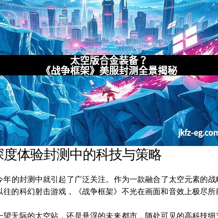
深度体验封测中的科技与策略
在今年的封测中就引起了广泛关注。作为一款融合了太空元素的
以往的科幻射击游戏，《战争框架》不光在画面和音效上极尽所
一望无际的太空站，还是悬浮的未来都市，随处可见的高科技细