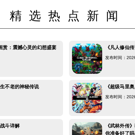
精选热点新闻
画赏：震撼心灵的幻想盛宴
《凡人修仙传
发布时间：2026-0
长生不老的神秘传说
《超级马里奥
发布时间：2026-0
派战斗详解
《武林外传》
你准备好了吗