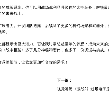
富的成长系统。你可以用战场战利品升级你的太空装备，解锁最
己的未来战士。
展潜力。开发团队透露，后续除了更多的科幻场景和武器外，还将
巅峰。
上都显示出巨大潜力。它让我时常想起童年的梦想：成为未来的
的《战争框架》多了几分神秘和宏伟，也多了一份沉浸与挑战。
者调整细节，让软文更加符合你的需求！
下一篇：
视觉饕餮《激战2》过场电子