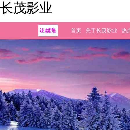
长茂影业
首页
关于长茂影业
热