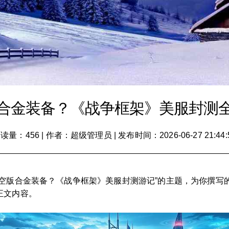
合金装备？《战争框架》美服封测
读量：456
|
作者：超级管理员
|
发布时间：2026-06-27 21:44:
太空版合金装备？《战争框架》美服封测游记”的主题，为你撰写
正文内容。