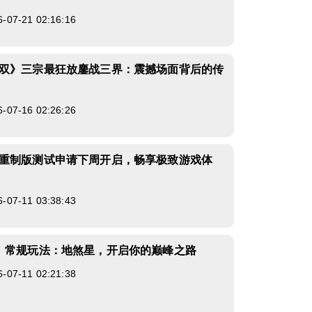
7-21 02:16:16
双》三宗最狂放鏖战三界：震撼场面背后的传
7-16 02:26:26
重制版测试申请下周开启，畅享极致游戏体
7-11 03:38:43
》常规玩法：地煞星，开启你的巅峰之路
7-11 02:21:38